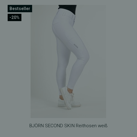
Bestseller
-20%
BJÖRN SECOND SKIN Reithosen weiß