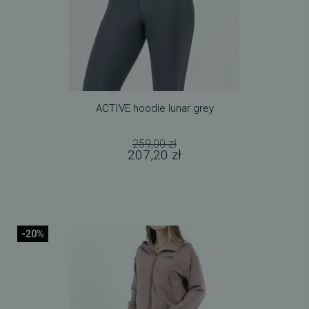
ACTIVE hoodie lunar grey
259,00 zł
207,20 zł
-20%