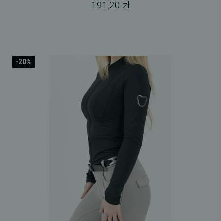
191,20 zł
-20%