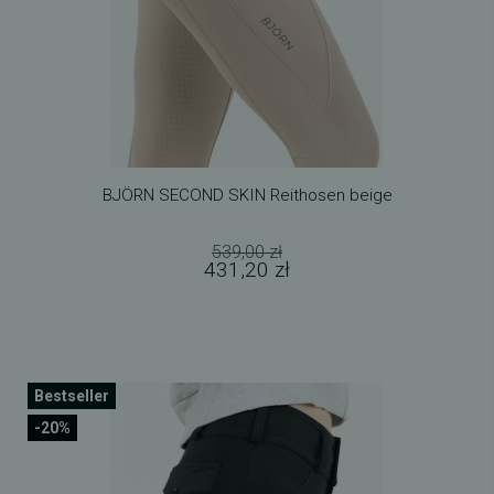
BJÖRN SECOND SKIN Reithosen beige
539,00 zł
431,20 zł
Bestseller
-20%