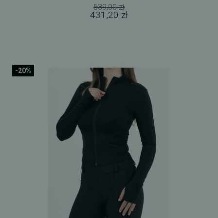
539,00 zł
431,20 zł
-20%