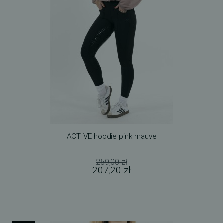
ACTIVE hoodie pink mauve
259,00 zł
207,20 zł