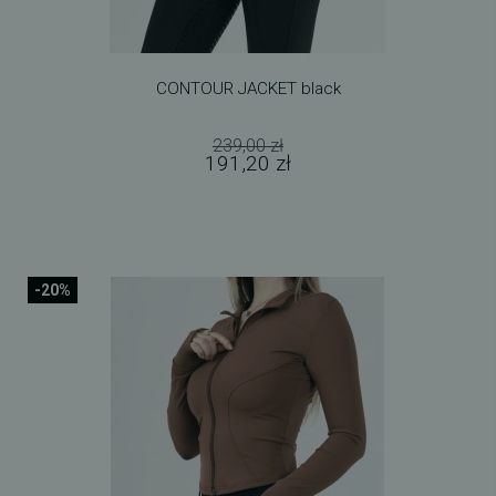
CONTOUR JACKET black
239,00 zł
191,20 zł
-20%