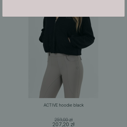
ACTIVE hoodie black
259,00 zł
207,20 zł