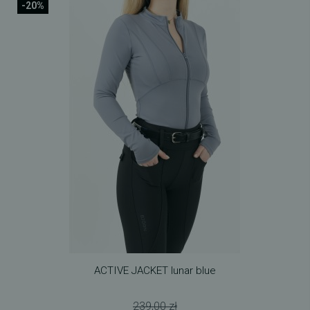
-20%
ACTIVE JACKET lunar blue
239,00 zł