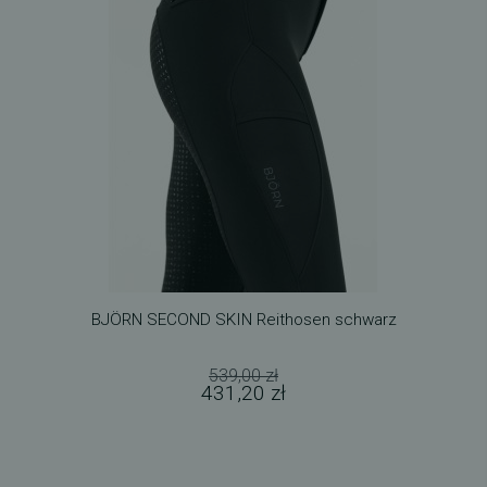
BJÖRN SECOND SKIN Reithosen schwarz
539,00 zł
431,20 zł