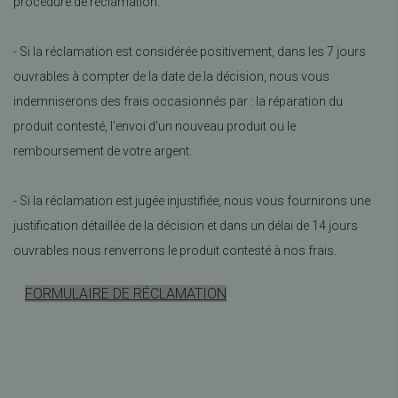
procédure de réclamation.
- Si la réclamation est considérée positivement, dans les 7 jours
ouvrables à compter de la date de la décision, nous vous
indemniserons des frais occasionnés par : la réparation du
produit contesté, l'envoi d'un nouveau produit ou le
remboursement de votre argent.
- Si la réclamation est jugée injustifiée, nous vous fournirons une
justification détaillée de la décision et dans un délai de 14 jours
ouvrables nous renverrons le produit contesté à nos frais.
FORMULAIRE DE RÉCLAMATION